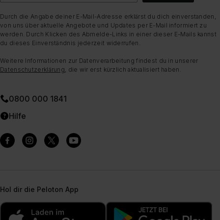
Durch die Angabe deiner E-Mail-Adresse erklärst du dich einverstanden,
von uns über aktuelle Angebote und Updates per E-Mail informiert zu
werden. Durch Klicken des Abmelde-Links in einer dieser E-Mails kannst
du dieses Einverständnis jederzeit widerrufen.
Weitere Informationen zur Datenverarbeitung findest du in unserer
Datenschutzerklärung
, die wir erst kürzlich aktualisiert haben.
0800 000 1841
Hilfe
Hol dir die Peloton App