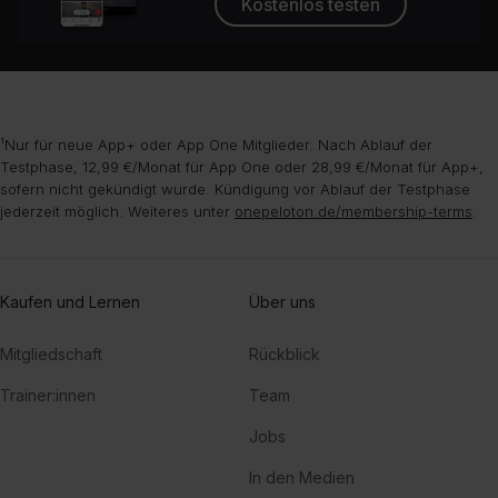
Kostenlos testen
¹Nur für neue App+ oder App One Mitglieder. Nach Ablauf der
Testphase, 12,99 €/Monat für App One oder 28,99 €/Monat für App+,
sofern nicht gekündigt wurde. Kündigung vor Ablauf der Testphase
jederzeit möglich. Weiteres unter
onepeloton.de/membership-terms
.
Kaufen und Lernen
Über uns
Mitgliedschaft
Rückblick
Trainer:innen
Team
Jobs
In den Medien