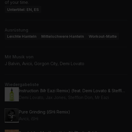
of your time.
Untertitel: EN, ES
Ausrüstung
Leichte Hanteln
Mittelschwere Hanteln
Workout-Matte
Mit Musik von
J Balvin, Avicii, Gorgon City, Demi Lovato
Wiedergabeliste
Instruction (Mr Eazi Remix) (feat. Demi Lovato & Stefflon Don)
Demi Lovato, Jax Jones, Stefflon Don, Mr Eazi
Pure Grinding (iSHi Remix)
Avicii, iSHi