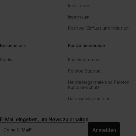
Investoren
Impressum
Positiver Einfluss und Inklusion
Besuche uns
Kund:innenservice
Studio
Kontaktiere uns
Peloton Support
Herstellergarantie und Peloton
Rundum-Schutz
Datenschutzzentrum
E-Mail eingeben, um News zu erhalten
Anmelden
Deine E-Mail
*