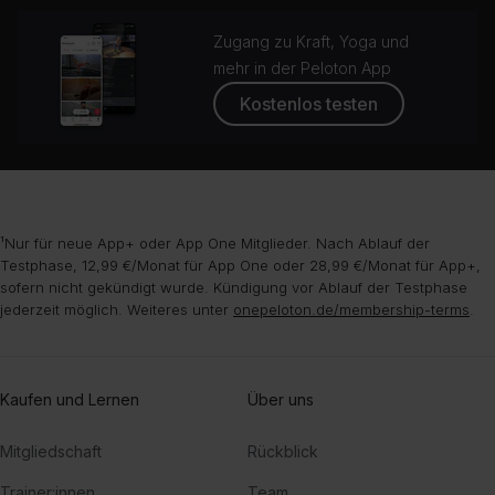
Zugang zu Kraft, Yoga und
mehr in der Peloton App
Kostenlos testen
¹Nur für neue App+ oder App One Mitglieder. Nach Ablauf der
Testphase, 12,99 €/Monat für App One oder 28,99 €/Monat für App+,
sofern nicht gekündigt wurde. Kündigung vor Ablauf der Testphase
jederzeit möglich. Weiteres unter
onepeloton.de/membership-terms
.
Kaufen und Lernen
Über uns
Mitgliedschaft
Rückblick
Trainer:innen
Team