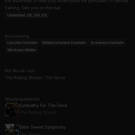
the essentials to help you understand the principles of density
training. See you on the mat.
Untertitel: DE, EN, ES
Ausrüstung
Leichte Hanteln
Mittelschwere Hanteln
Schwere Hanteln
Workout-Matte
Mit Musik von
The Rolling Stones, The Verve
Wiedergabeliste
Sympathy For The Devil
The Rolling Stones
Bitter Sweet Symphony
The Verve