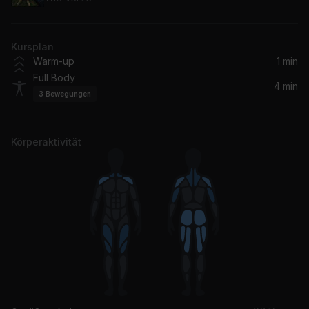
Kursplan
Warm-up
1 min
Full Body
4 min
3
Bewegungen
Körperaktivität