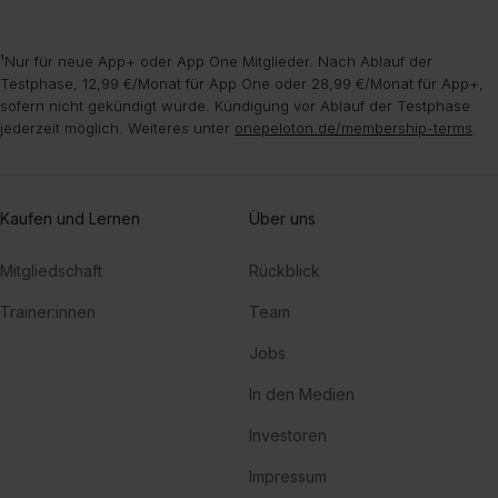
¹Nur für neue App+ oder App One Mitglieder. Nach Ablauf der
Testphase, 12,99 €/Monat für App One oder 28,99 €/Monat für App+,
sofern nicht gekündigt wurde. Kündigung vor Ablauf der Testphase
jederzeit möglich. Weiteres unter
onepeloton.de/membership-terms
.
Kaufen und Lernen
Über uns
Mitgliedschaft
Rückblick
Trainer:innen
Team
Jobs
In den Medien
Investoren
Impressum