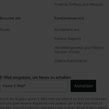
Positiver Einfluss und Inklusion
Besuche uns
Kund:innenservice
Studio
Kontaktiere uns
Peloton Support
Herstellergarantie und Peloton
Rundum-Schutz
Datenschutzzentrum
E-Mail eingeben, um News zu erhalten
Anmelden
Deine E-Mail
*
Durch die Angabe deiner E-Mail-Adresse erklärst du dich einverstanden,
von uns über aktuelle Angebote und Updates per E-Mail informiert zu
werden. Durch Klicken des Abmelde-Links in einer dieser E-Mails kannst