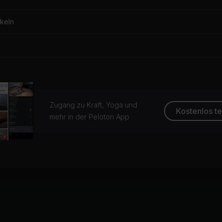
keln
Zugang zu Kraft, Yoga und
Kostenlos t
mehr in der Peloton App