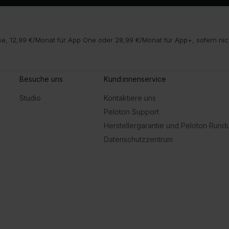
e, 12,99 €/Monat für App One oder 28,99 €/Monat für App+, sofern nic
Besuche uns
Kund:innenservice
Studio
Kontaktiere uns
Peloton Support
Herstellergarantie und Peloton Run
Datenschutzzentrum