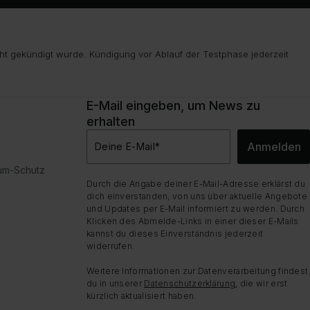
ht gekündigt wurde. Kündigung vor Ablauf der Testphase jederzeit
E-Mail eingeben, um News zu
erhalten
Anmelden
Deine E-Mail
*
dum-Schutz
Durch die Angabe deiner E-Mail-Adresse erklärst du
dich einverstanden, von uns über aktuelle Angebote
und Updates per E-Mail informiert zu werden. Durch
Klicken des Abmelde-Links in einer dieser E-Mails
kannst du dieses Einverständnis jederzeit
widerrufen.
Weitere Informationen zur Datenverarbeitung findest
du in unserer
Datenschutzerklärung
, die wir erst
kürzlich aktualisiert haben.