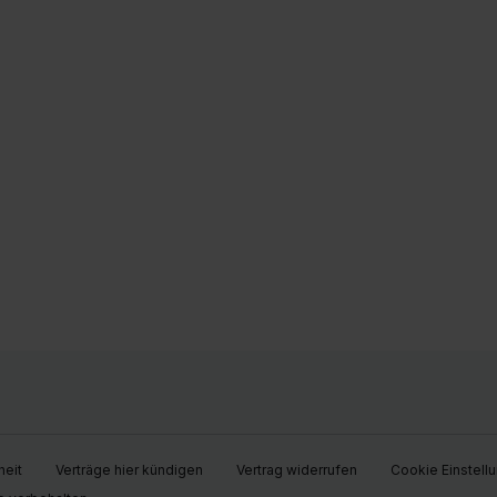
heit
Verträge hier kündigen
Vertrag widerrufen
Cookie Einstell