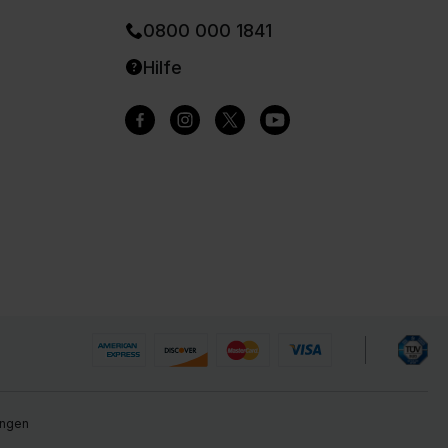
0800 000 1841
Hilfe
ungen