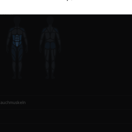
ivität
Bauchmuskeln