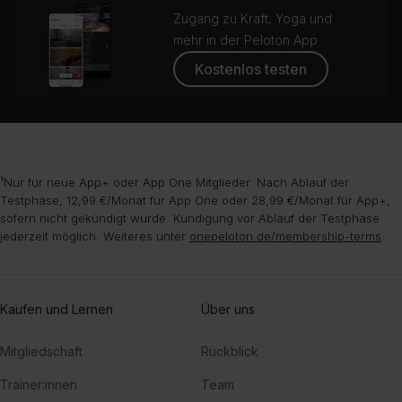
Zugang zu Kraft, Yoga und
mehr in der Peloton App
Kostenlos testen
¹Nur für neue App+ oder App One Mitglieder. Nach Ablauf der
Testphase, 12,99 €/Monat für App One oder 28,99 €/Monat für App+,
sofern nicht gekündigt wurde. Kündigung vor Ablauf der Testphase
jederzeit möglich. Weiteres unter
onepeloton.de/membership-terms
.
Kaufen und Lernen
Über uns
Mitgliedschaft
Rückblick
Trainer:innen
Team