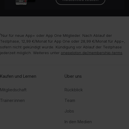
¹Nur für neue App+ oder App One Mitglieder. Nach Ablauf der
Testphase, 12,99 €/Monat für App One oder 28,99 €/Monat für App+,
sofern nicht gekündigt wurde. Kündigung vor Ablauf der Testphase
jederzeit möglich. Weiteres unter
onepeloton.de/membership-terms
.
Kaufen und Lernen
Über uns
Mitgliedschaft
Rückblick
Trainer:innen
Team
Jobs
In den Medien