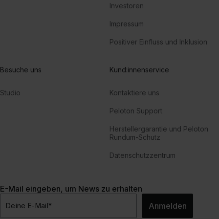
Investoren
Impressum
Positiver Einfluss und Inklusion
Besuche uns
Kund:innenservice
Studio
Kontaktiere uns
Peloton Support
Herstellergarantie und Peloton
Rundum-Schutz
Datenschutzzentrum
E-Mail eingeben, um News zu erhalten
Anmelden
Deine E-Mail
*