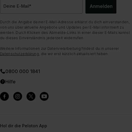
Anmelden
Deine E-Mail
*
Durch die Angabe deiner E-Mail-Adresse erklärst du dich einverstanden,
von uns über aktuelle Angebote und Updates per E-Mail informiert zu
werden. Durch Klicken des Abmelde-Links in einer dieser E-Mails kannst
du dieses Einverständnis jederzeit widerrufen.
Weitere Informationen zur Datenverarbeitung findest du in unserer
Datenschutzerklärung
, die wir erst kürzlich aktualisiert haben.
0800 000 1841
Hilfe
Hol dir die Peloton App