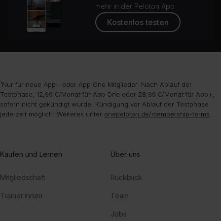
mehr in der Peloton App
Kostenlos testen
¹Nur für neue App+ oder App One Mitglieder. Nach Ablauf der
Testphase, 12,99 €/Monat für App One oder 28,99 €/Monat für App+,
sofern nicht gekündigt wurde. Kündigung vor Ablauf der Testphase
jederzeit möglich. Weiteres unter
onepeloton.de/membership-terms
.
Kaufen und Lernen
Über uns
Mitgliedschaft
Rückblick
Trainer:innen
Team
Jobs