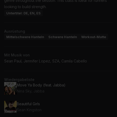
genre throughout the session. This class is ideal for runners
looking to build strength.
Untertitel: DE, EN, ES
Ausrüstung
Mittelschwere Hanteln
Schwere Hanteln
Workout-Matte
Mit Musik von
Sean Paul, Jennifer Lopez, SZA, Camila Cabello
Wiedergabeliste
Move Ya Body (feat. Jabba)
Nina Sky, Jabba
Beautiful Girls
Sean Kingston