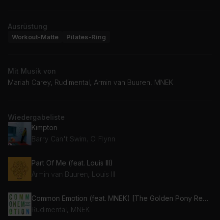
Ausrüstung
Workout-Matte
Pilates-Ring
Mit Musik von
Mariah Carey, Rudimental, Armin van Buuren, MNEK
Wiedergabeliste
Kimpton
Barry Can't Swim, O'Flynn
Part Of Me (feat. Louis III)
Armin van Buuren, Louis III
Common Emotion (feat. MNEK) [The Golden Pony Remix] (feat. MNEK)
Rudimental, MNEK