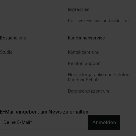
Impressum
Positiver Einfluss und Inklusion
Besuche uns
Kund:innenservice
Studio
Kontaktiere uns
Peloton Support
Herstellergarantie und Peloton
Rundum-Schutz
Datenschutzzentrum
E-Mail eingeben, um News zu erhalten
Anmelden
Deine E-Mail
*