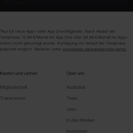
¹Nur für neue App+ oder App One Mitglieder. Nach Ablauf der
Testphase, 12,99 €/Monat für App One oder 28,99 €/Monat für App+,
sofern nicht gekündigt wurde. Kündigung vor Ablauf der Testphase
jederzeit möglich. Weiteres unter
onepeloton.de/membership-terms
.
Kaufen und Lernen
Über uns
Mitgliedschaft
Rückblick
Trainer:innen
Team
Jobs
In den Medien
Investoren