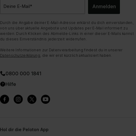
Anmelden
Deine E-Mail
*
Durch die Angabe deiner E-Mail-Adresse erklärst du dich einverstanden,
von uns über aktuelle Angebote und Updates per E-Mail informiert zu
werden. Durch Klicken des Abmelde-Links in einer dieser E-Mails kannst
du dieses Einverständnis jederzeit widerrufen.
Weitere Informationen zur Datenverarbeitung findest du in unserer
Datenschutzerklärung
, die wir erst kürzlich aktualisiert haben.
0800 000 1841
Hilfe
Hol dir die Peloton App