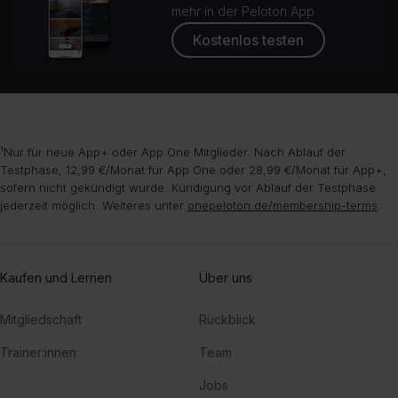
mehr in der Peloton App
Kostenlos testen
¹Nur für neue App+ oder App One Mitglieder. Nach Ablauf der
Testphase, 12,99 €/Monat für App One oder 28,99 €/Monat für App+,
sofern nicht gekündigt wurde. Kündigung vor Ablauf der Testphase
jederzeit möglich. Weiteres unter
onepeloton.de/membership-terms
.
Kaufen und Lernen
Über uns
Mitgliedschaft
Rückblick
Trainer:innen
Team
Jobs