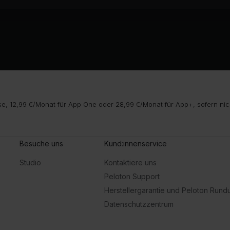
e, 12,99 €/Monat für App One oder 28,99 €/Monat für App+, sofern nic
Besuche uns
Kund:innenservice
Studio
Kontaktiere uns
Peloton Support
Herstellergarantie und Peloton Run
Datenschutzzentrum