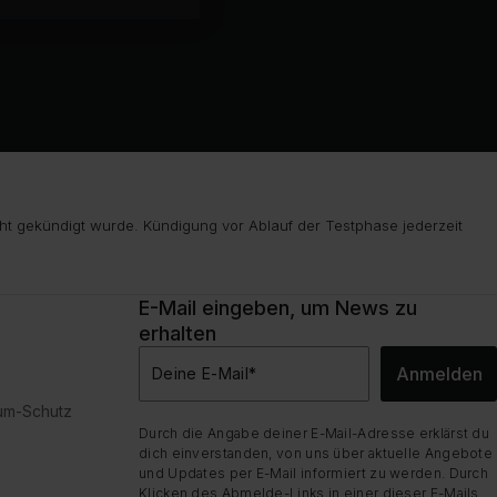
ht gekündigt wurde. Kündigung vor Ablauf der Testphase jederzeit
E-Mail eingeben, um News zu
erhalten
Anmelden
Deine E-Mail
*
dum-Schutz
Durch die Angabe deiner E-Mail-Adresse erklärst du
dich einverstanden, von uns über aktuelle Angebote
und Updates per E-Mail informiert zu werden. Durch
Klicken des Abmelde-Links in einer dieser E-Mails