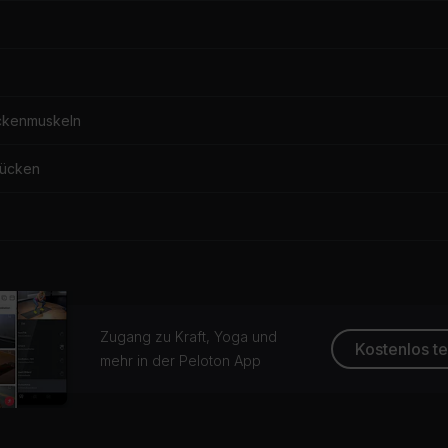
ckenmuskeln
Rücken
Zugang zu Kraft, Yoga und
Kostenlos t
mehr in der Peloton App