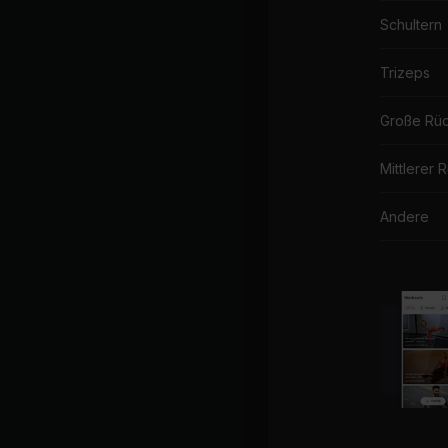
Schultern
Trizeps
Große Rü
Mittlerer 
Andere