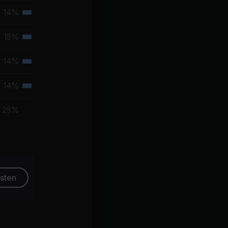
Muskelgruppe
14%
Tertiäre
Muskelgruppe
15%
Tertiäre
Muskelgruppe
14%
Tertiäre
Muskelgruppe
14%
Tertiäre
Muskelgruppe
25%
esten