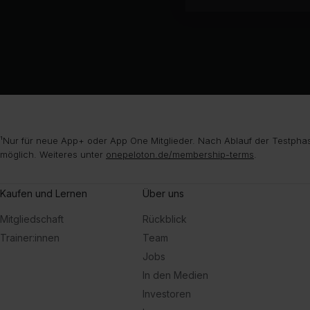
¹Nur für neue App+ oder App One Mitglieder. Nach Ablauf der Testphas
möglich. Weiteres unter
onepeloton.de/membership-terms
.
Kaufen und Lernen
Über uns
Mitgliedschaft
Rückblick
Trainer:innen
Team
Jobs
In den Medien
Investoren