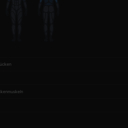
Rücken
ckenmuskeln