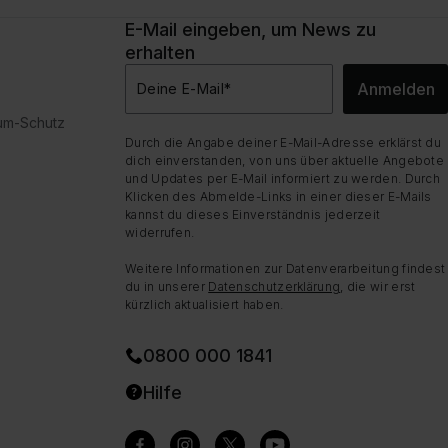
E-Mail eingeben, um News zu
erhalten
Anmelden
Deine E-Mail
*
dum-Schutz
Durch die Angabe deiner E-Mail-Adresse erklärst du
dich einverstanden, von uns über aktuelle Angebote
und Updates per E-Mail informiert zu werden. Durch
Klicken des Abmelde-Links in einer dieser E-Mails
kannst du dieses Einverständnis jederzeit
widerrufen.
Weitere Informationen zur Datenverarbeitung findest
du in unserer
Datenschutzerklärung
, die wir erst
kürzlich aktualisiert haben.
0800 000 1841
Hilfe