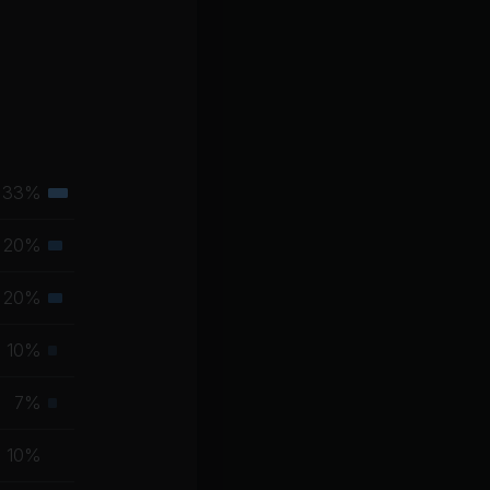
33%
Tertiäre
Muskelgruppe
20%
Sekundäre
Muskelgruppe
20%
Sekundäre
Muskelgruppe
10%
Primäre
Muskelgruppe
7%
Primäre
Muskelgruppe
10%