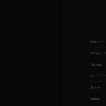
Schultern
Mittlerer 
Trizeps
Große Rü
Bizeps
Andere