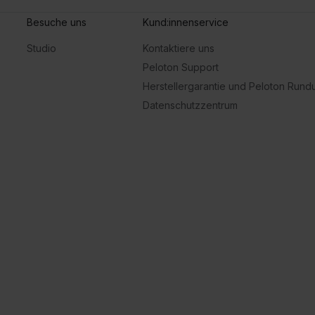
Besuche uns
Kund:innenservice
Studio
Kontaktiere uns
Peloton Support
Herstellergarantie und Peloton Run
Datenschutzzentrum