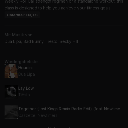
Weekly Roll Call strength regimen or a standalone workout, this
class is designed to help you achieve your fitness goals.
Untertitel: EN, ES
Mit Musik von
Dua Lipa, Bad Bunny, Tiësto, Becky Hill
Wiedergabeliste
Houdini
Dua Lipa
Lay Low
Tiësto
Together (Lost Kings Remix Radio Edit) (feat. Newtimers)
Cazzette, Newtimers