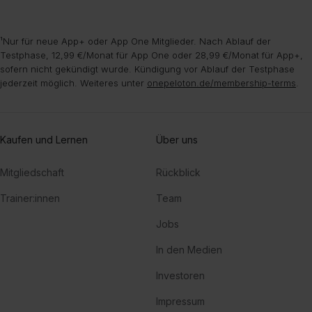
¹Nur für neue App+ oder App One Mitglieder. Nach Ablauf der
Testphase, 12,99 €/Monat für App One oder 28,99 €/Monat für App+,
sofern nicht gekündigt wurde. Kündigung vor Ablauf der Testphase
jederzeit möglich. Weiteres unter
onepeloton.de/membership-terms
.
Kaufen und Lernen
Über uns
Mitgliedschaft
Rückblick
Trainer:innen
Team
Jobs
In den Medien
Investoren
Impressum