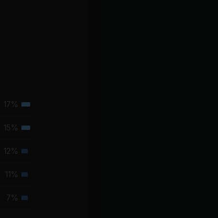
17%
Tertiäre
Muskelgruppe
15%
Tertiäre
Muskelgruppe
12%
Sekundäre
Muskelgruppe
11%
Sekundäre
Muskelgruppe
7%
Sekundäre
Muskelgruppe