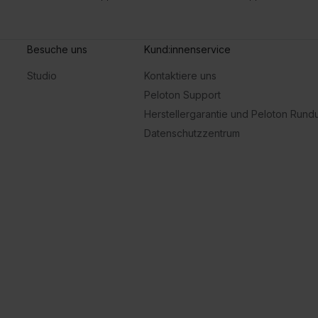
Besuche uns
Kund:innenservice
Studio
Kontaktiere uns
Peloton Support
Herstellergarantie und Peloton Run
Datenschutzzentrum