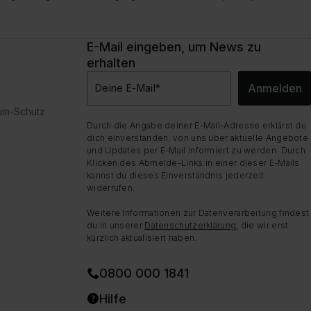
E-Mail eingeben, um News zu
erhalten
Anmelden
Deine E-Mail
*
dum-Schutz
Durch die Angabe deiner E-Mail-Adresse erklärst du
dich einverstanden, von uns über aktuelle Angebote
und Updates per E-Mail informiert zu werden. Durch
Klicken des Abmelde-Links in einer dieser E-Mails
kannst du dieses Einverständnis jederzeit
widerrufen.
Weitere Informationen zur Datenverarbeitung findest
du in unserer
Datenschutzerklärung
, die wir erst
kürzlich aktualisiert haben.
0800 000 1841
Hilfe