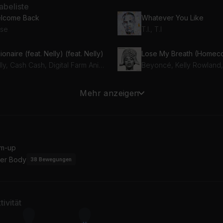
beliste
lcome Back
Whatever You Like
se
T.I., T.I
lionaire (feat. Nelly) (feat. Nelly)
Nelly, Cash Cash, Digital Farm Animals
 In Herre
Strange Clouds (feat. Li
Mehr anzeigen
ly
Lil Wayne, B.O.B, B.o.B
 Like A Bird
lly Furtado
m-up
er Body
38
Bewegungen
ivität