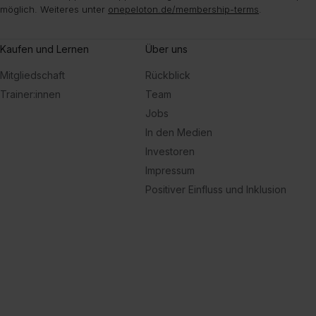
möglich. Weiteres unter
onepeloton.de/membership-terms
.
Kaufen und Lernen
Über uns
Mitgliedschaft
Rückblick
Trainer:innen
Team
Jobs
In den Medien
Investoren
Impressum
Positiver Einfluss und Inklusion