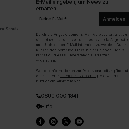
E-Mail eingeben, um News zu
erhalten
Anmelden
Deine E-Mail
*
dum-Schutz
Durch die Angabe deiner E-Mail-Adresse erklärst du
dich einverstanden, von uns über aktuelle Angebote
und Updates per E-Mail informiert zu werden. Durch
Klicken des Abmelde-Links in einer dieser E-Mails
kannst du dieses Einverständnis jederzeit
widerrufen.
Weitere Informationen zur Datenverarbeitung findest
du in unserer
Datenschutzerklärung
, die wir erst
kürzlich aktualisiert haben.
0800 000 1841
Hilfe