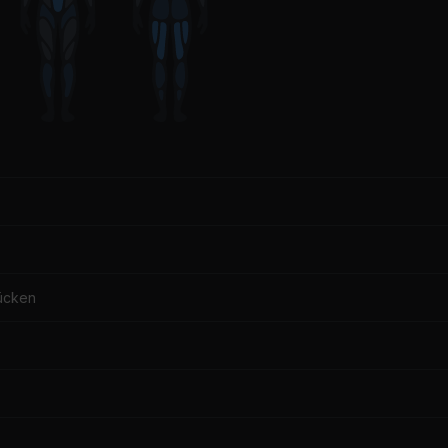
ücken