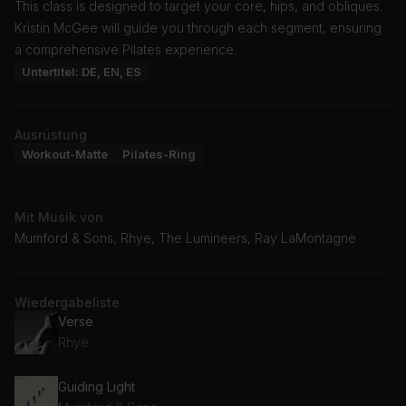
This class is designed to target your core, hips, and obliques.
Kristin McGee will guide you through each segment, ensuring
a comprehensive Pilates experience.
Untertitel: DE, EN, ES
Ausrüstung
Workout-Matte
Pilates-Ring
Mit Musik von
Mumford & Sons, Rhye, The Lumineers, Ray LaMontagne
Wiedergabeliste
Verse
Rhye
Guiding Light