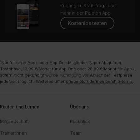
Zugang zu Kraft, Yoga und
mehr in der Peloton App
Kostenlos testen
¹Nur für neue App+ oder App One Mitglieder. Nach Ablauf der
Testphase, 12,99 €/Monat für App One oder 28,99 €/Monat für App+,
sofern nicht gekündigt wurde. Kündigung vor Ablauf der Testphase
jederzeit möglich. Weiteres unter
onepeloton.de/membership-terms
.
Kaufen und Lernen
Über uns
Mitgliedschaft
Rückblick
Trainer:innen
Team