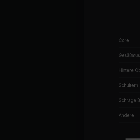
Core
Gesäßmus
Hintere O
Schultern
Schräge 
Andere