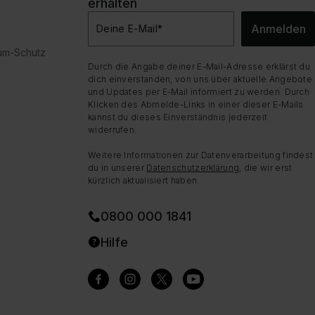
erhalten
Anmelden
Deine E-Mail
*
dum-Schutz
Durch die Angabe deiner E-Mail-Adresse erklärst du
dich einverstanden, von uns über aktuelle Angebote
und Updates per E-Mail informiert zu werden. Durch
Klicken des Abmelde-Links in einer dieser E-Mails
kannst du dieses Einverständnis jederzeit
widerrufen.
Weitere Informationen zur Datenverarbeitung findest
du in unserer
Datenschutzerklärung
, die wir erst
kürzlich aktualisiert haben.
0800 000 1841
Hilfe