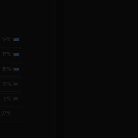
19%
Tertiäre
Muskelgruppe
17%
Tertiäre
Muskelgruppe
15%
Tertiäre
Muskelgruppe
13%
Sekundäre
Muskelgruppe
9%
Sekundäre
Muskelgruppe
27%