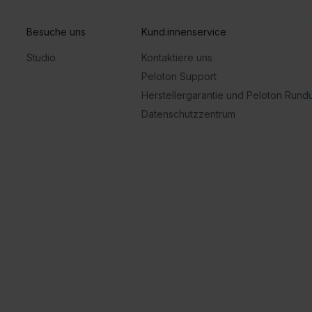
Besuche uns
Kund:innenservice
Studio
Kontaktiere uns
Peloton Support
Herstellergarantie und Peloton Run
Datenschutzzentrum