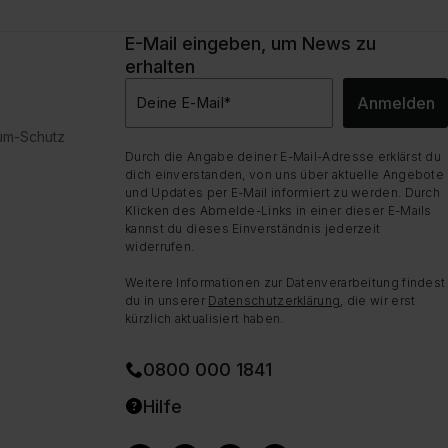
E-Mail eingeben, um News zu
erhalten
Anmelden
Deine E-Mail
*
dum-Schutz
Durch die Angabe deiner E-Mail-Adresse erklärst du
dich einverstanden, von uns über aktuelle Angebote
und Updates per E-Mail informiert zu werden. Durch
Klicken des Abmelde-Links in einer dieser E-Mails
kannst du dieses Einverständnis jederzeit
widerrufen.
Weitere Informationen zur Datenverarbeitung findest
du in unserer
Datenschutzerklärung
, die wir erst
kürzlich aktualisiert haben.
0800 000 1841
Hilfe