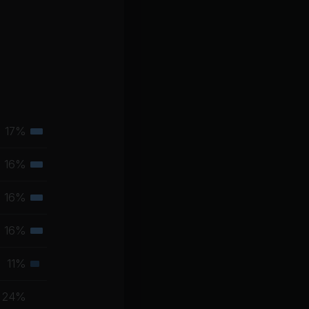
17%
Tertiäre
Muskelgruppe
16%
Tertiäre
Muskelgruppe
16%
Tertiäre
Muskelgruppe
16%
Tertiäre
Muskelgruppe
11%
Sekundäre
Muskelgruppe
24%