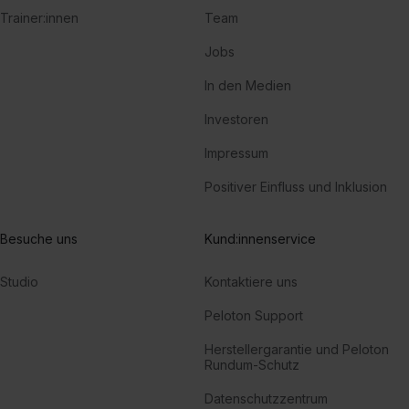
Trainer:innen
Team
Jobs
In den Medien
Investoren
Impressum
Positiver Einfluss und Inklusion
Besuche uns
Kund:innenservice
Studio
Kontaktiere uns
Peloton Support
Herstellergarantie und Peloton
Rundum-Schutz
Datenschutzzentrum