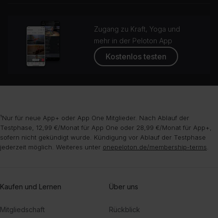
Zugang zu Kraft, Yoga und
mehr in der Peloton App
Kostenlos testen
¹Nur für neue App+ oder App One Mitglieder. Nach Ablauf der
Testphase, 12,99 €/Monat für App One oder 28,99 €/Monat für App+,
sofern nicht gekündigt wurde. Kündigung vor Ablauf der Testphase
jederzeit möglich. Weiteres unter
onepeloton.de/membership-terms
.
Kaufen und Lernen
Über uns
Mitgliedschaft
Rückblick