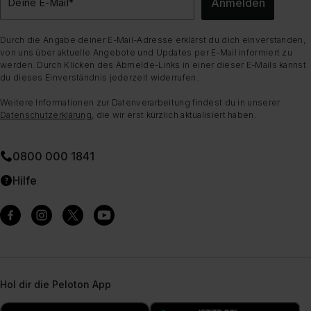
Anmelden
Deine E-Mail
*
Durch die Angabe deiner E-Mail-Adresse erklärst du dich einverstanden,
von uns über aktuelle Angebote und Updates per E-Mail informiert zu
werden. Durch Klicken des Abmelde-Links in einer dieser E-Mails kannst
du dieses Einverständnis jederzeit widerrufen.
Weitere Informationen zur Datenverarbeitung findest du in unserer
Datenschutzerklärung
, die wir erst kürzlich aktualisiert haben.
0800 000 1841
Hilfe
Hol dir die Peloton App