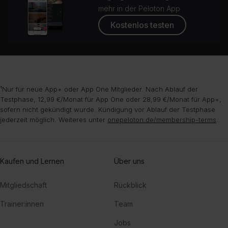
mehr in der Peloton App
Kostenlos testen
¹Nur für neue App+ oder App One Mitglieder. Nach Ablauf der
Testphase, 12,99 €/Monat für App One oder 28,99 €/Monat für App+,
sofern nicht gekündigt wurde. Kündigung vor Ablauf der Testphase
jederzeit möglich. Weiteres unter
onepeloton.de/membership-terms
.
Kaufen und Lernen
Über uns
Mitgliedschaft
Rückblick
Trainer:innen
Team
Jobs