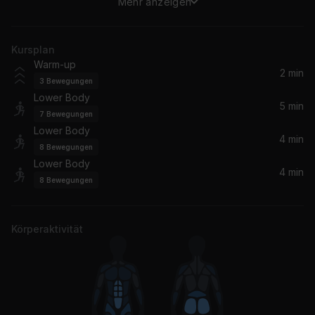
Mehr anzeigen
Ballin' (feat. Lil Wayne)
Young Jeezy, Lil Wayne
Kursplan
Warm-up
2 min
3
Bewegungen
Lower Body
5 min
7
Bewegungen
Lower Body
4 min
8
Bewegungen
Lower Body
4 min
8
Bewegungen
Körperaktivität