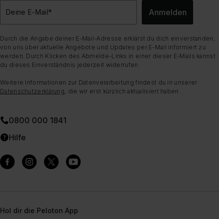
Anmelden
Deine E-Mail
*
Durch die Angabe deiner E-Mail-Adresse erklärst du dich einverstanden,
von uns über aktuelle Angebote und Updates per E-Mail informiert zu
werden. Durch Klicken des Abmelde-Links in einer dieser E-Mails kannst
du dieses Einverständnis jederzeit widerrufen.
Weitere Informationen zur Datenverarbeitung findest du in unserer
Datenschutzerklärung
, die wir erst kürzlich aktualisiert haben.
0800 000 1841
Hilfe
Hol dir die Peloton App