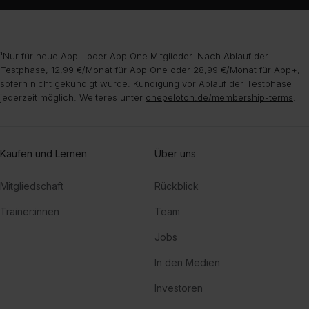
¹Nur für neue App+ oder App One Mitglieder. Nach Ablauf der
Testphase, 12,99 €/Monat für App One oder 28,99 €/Monat für App+,
sofern nicht gekündigt wurde. Kündigung vor Ablauf der Testphase
jederzeit möglich. Weiteres unter
onepeloton.de/membership-terms
.
Kaufen und Lernen
Über uns
Mitgliedschaft
Rückblick
Trainer:innen
Team
Jobs
In den Medien
Investoren