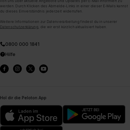
von uns über aktuelle Angebote und Updates per E-Mail informiert zu
werden. Durch Klicken des Abmelde-Links in einer dieser E-Mails kannst
du dieses Einverständnis jederzeit widerrufen.
Weitere Informationen zur Datenverarbeitung findest du in unserer
Datenschutzerklärung
, die wir erst kürzlich aktualisiert haben.
0800 000 1841
Hilfe
Hol dir die Peloton App