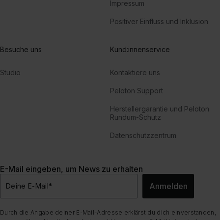
Impressum
Positiver Einfluss und Inklusion
Besuche uns
Kund:innenservice
Studio
Kontaktiere uns
Peloton Support
Herstellergarantie und Peloton
Rundum-Schutz
Datenschutzzentrum
E-Mail eingeben, um News zu erhalten
Anmelden
Deine E-Mail
*
Durch die Angabe deiner E-Mail-Adresse erklärst du dich einverstanden,