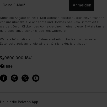
Anmelden
Deine E-Mail
*
Durch die Angabe deiner E-Mail-Adresse erklärst du dich einverstanden,
von uns über aktuelle Angebote und Updates per E-Mail informiert zu
werden. Durch Klicken des Abmelde-Links in einer dieser E-Mails kannst
du dieses Einverständnis jederzeit widerrufen.
Weitere Informationen zur Datenverarbeitung findest du in unserer
Datenschutzerklärung
, die wir erst kürzlich aktualisiert haben.
0800 000 1841
Hilfe
Hol dir die Peloton App