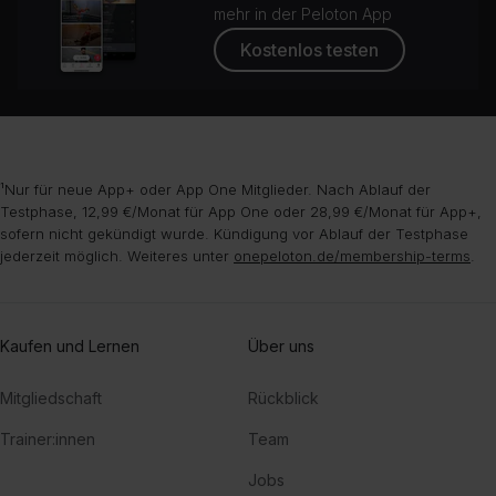
mehr in der Peloton App
Kostenlos testen
¹Nur für neue App+ oder App One Mitglieder. Nach Ablauf der
Testphase, 12,99 €/Monat für App One oder 28,99 €/Monat für App+,
sofern nicht gekündigt wurde. Kündigung vor Ablauf der Testphase
jederzeit möglich. Weiteres unter
onepeloton.de/membership-terms
.
Kaufen und Lernen
Über uns
Mitgliedschaft
Rückblick
Trainer:innen
Team
Jobs