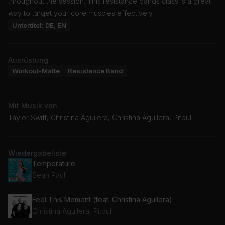
throughout the session. This resistance bands class is a great
way to target your core muscles effectively.
Untertitel: DE, EN
Ausrüstung
Workout-Matte
Resistance Band
Mit Musik von
Taylor Swift, Christina Aguilera, Christina Aguilera, Pitbull
Wiedergabeliste
Temperature
Sean Paul
Feel This Moment (feat. Christina Aguilera)
Christina Aguilera, Pitbull