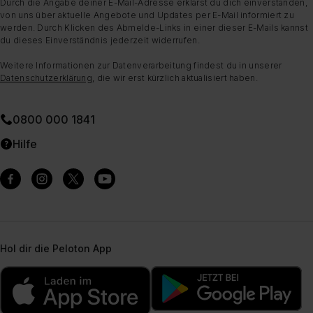
Durch die Angabe deiner E-Mail-Adresse erklärst du dich einverstanden,
von uns über aktuelle Angebote und Updates per E-Mail informiert zu
werden. Durch Klicken des Abmelde-Links in einer dieser E-Mails kannst
du dieses Einverständnis jederzeit widerrufen.
Weitere Informationen zur Datenverarbeitung findest du in unserer
Datenschutzerklärung
, die wir erst kürzlich aktualisiert haben.
0800 000 1841
Hilfe
Hol dir die Peloton App