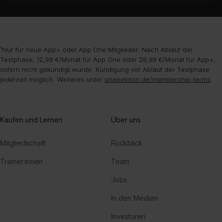
¹Nur für neue App+ oder App One Mitglieder. Nach Ablauf der
Testphase, 12,99 €/Monat für App One oder 28,99 €/Monat für App+,
sofern nicht gekündigt wurde. Kündigung vor Ablauf der Testphase
jederzeit möglich. Weiteres unter
onepeloton.de/membership-terms
.
Kaufen und Lernen
Über uns
Mitgliedschaft
Rückblick
Trainer:innen
Team
Jobs
In den Medien
Investoren