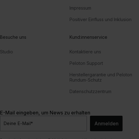
Impressum
Positiver Einfluss und Inklusion
Besuche uns
Kund:innenservice
Studio
Kontaktiere uns
Peloton Support
Herstellergarantie und Peloton
Rundum-Schutz
Datenschutzzentrum
E-Mail eingeben, um News zu erhalten
Anmelden
Deine E-Mail
*