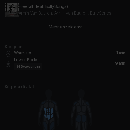
Freefall (feat. BullySongs)
Armin Van Buuren, Armin van Buuren, BullySongs
Mehr anzeigen
Wildest Dreams (Taylor's Version)
Taylor Swift
Kursplan
Warm-up
1 min
Lower Body
9 min
24
Bewegungen
Körperaktivität