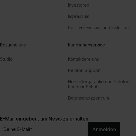
Investoren
Impressum
Positiver Einfluss und Inklusion
Besuche uns
Kund:innenservice
Studio
Kontaktiere uns
Peloton Support
Herstellergarantie und Peloton
Rundum-Schutz
Datenschutzzentrum
E-Mail eingeben, um News zu erhalten
Anmelden
Deine E-Mail
*