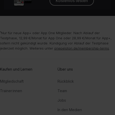
Kostenlos testen
¹Nur für neue App+ oder App One Mitglieder. Nach Ablauf der
Testphase, 12,99 €/Monat für App One oder 28,99 €/Monat für App+,
sofern nicht gekündigt wurde. Kündigung vor Ablauf der Testphase
jederzeit möglich. Weiteres unter
onepeloton.de/membership-terms
.
Kaufen und Lernen
Über uns
Mitgliedschaft
Rückblick
Trainer:innen
Team
Jobs
In den Medien