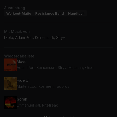
Ausrüstung
Workout-Matte
Resistance Band
Handtuch
Mit Musik von
Diplo, Adam Port, Keinemusik, Stryv
Wiedergabeliste
Move
Adam Port, Keinemusik, Stryv, Malachiii, Orso
Hide U
Marten Lou, Kosheen, Isidoros
Gorah
Emmanuel Jal, Nitefreak