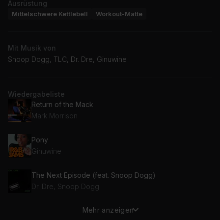
Ausrüstung
Mittelschwere Kettlebell
Workout-Matte
Mit Musik von
Snoop Dogg, TLC, Dr. Dre, Ginuwine
Wiedergabeliste
Return of the Mack
Mark Morrison
Pony
Ginuwine
The Next Episode (feat. Snoop Dogg)
Dr. Dre, Snoop Dogg
Mehr anzeigen
Waterfalls