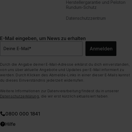
Herstellergarantie und Peloton
Rundum-Schutz
Datenschutzzentrum
E-Mail eingeben, um News zu erhalten
Anmelden
Deine E-Mail
*
Durch die Angabe deiner E-Mail-Adresse erklärst du dich einverstanden,
von uns über aktuelle Angebote und Updates per E-Mail informiert zu
werden. Durch Klicken des Abmelde-Links in einer dieser E-Mails kannst
du dieses Einverständnis jederzeit widerrufen.
Weitere Informationen zur Datenverarbeitung findest du in unserer
Datenschutzerklärung
, die wir erst kürzlich aktualisiert haben.
0800 000 1841
Hilfe