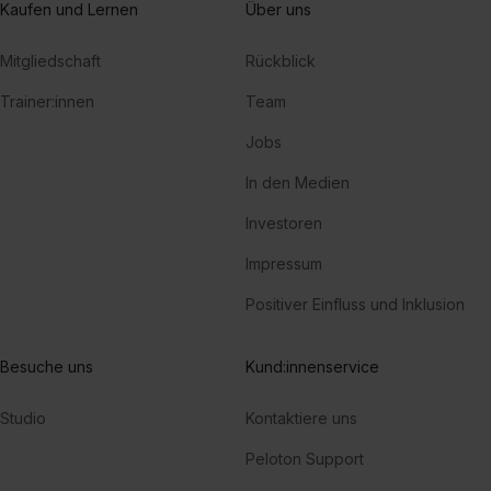
Kaufen und Lernen
Über uns
Mitgliedschaft
Rückblick
Trainer:innen
Team
Jobs
In den Medien
Investoren
Impressum
Positiver Einfluss und Inklusion
Besuche uns
Kund:innenservice
Studio
Kontaktiere uns
Peloton Support