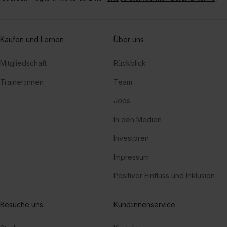
Kaufen und Lernen
Über uns
Mitgliedschaft
Rückblick
Trainer:innen
Team
Jobs
In den Medien
Investoren
Impressum
Positiver Einfluss und Inklusion
Besuche uns
Kund:innenservice