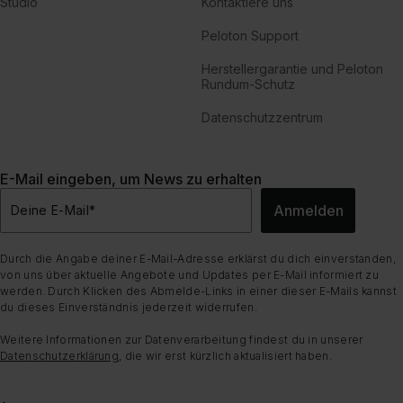
Studio
Kontaktiere uns
Peloton Support
Herstellergarantie und Peloton
Rundum-Schutz
Datenschutzzentrum
E-Mail eingeben, um News zu erhalten
Anmelden
Deine E-Mail
*
Durch die Angabe deiner E-Mail-Adresse erklärst du dich einverstanden,
von uns über aktuelle Angebote und Updates per E-Mail informiert zu
werden. Durch Klicken des Abmelde-Links in einer dieser E-Mails kannst
du dieses Einverständnis jederzeit widerrufen.
Weitere Informationen zur Datenverarbeitung findest du in unserer
Datenschutzerklärung
, die wir erst kürzlich aktualisiert haben.