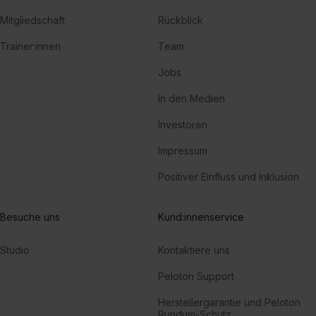
Mitgliedschaft
Rückblick
Trainer:innen
Team
Jobs
In den Medien
Investoren
Impressum
Positiver Einfluss und Inklusion
Besuche uns
Kund:innenservice
Studio
Kontaktiere uns
Peloton Support
Herstellergarantie und Peloton
Rundum-Schutz