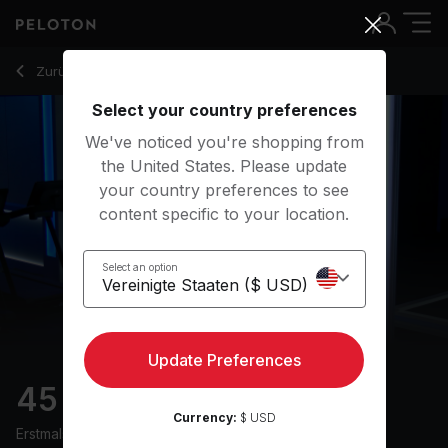
45 Min Progression Run with 15-Minute Uphill Run - Matt Wilp
Zurück zu Laufkurse
Zurück
Kostenlos testen
Select your country preferences
We've noticed you're shopping from
the United States. Please update
your country preferences to see
content specific to your location.
Select an option
Update Preferences
45 min Progression Run
Currency:
$ USD
Erstmals ausgestrahlt am
20/9/23