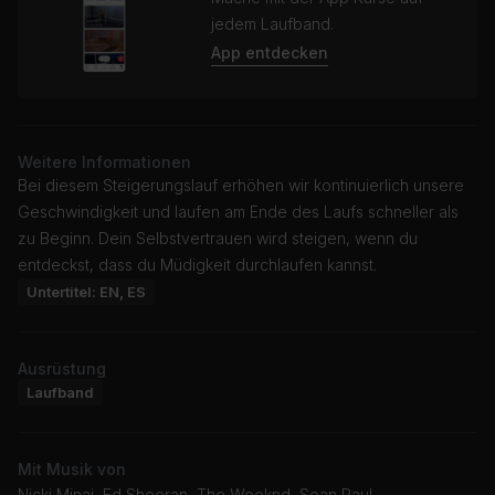
jedem Laufband.
App entdecken
Weitere Informationen
Bei diesem Steigerungslauf erhöhen wir kontinuierlich unsere
Geschwindigkeit und laufen am Ende des Laufs schneller als
zu Beginn. Dein Selbstvertrauen wird steigen, wenn du
entdeckst, dass du Müdigkeit durchlaufen kannst.
Untertitel: EN, ES
Ausrüstung
Laufband
Mit Musik von
Nicki Minaj, Ed Sheeran, The Weeknd, Sean Paul