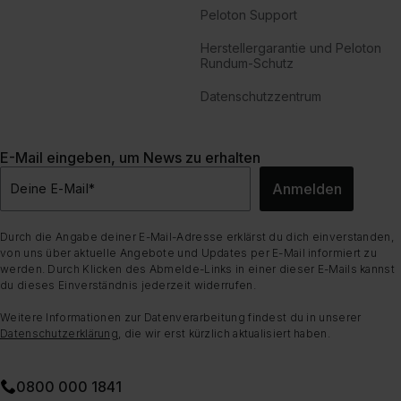
Peloton Support
Herstellergarantie und Peloton
Rundum-Schutz
Datenschutzzentrum
E-Mail eingeben, um News zu erhalten
Anmelden
Deine E-Mail
*
Durch die Angabe deiner E-Mail-Adresse erklärst du dich einverstanden,
von uns über aktuelle Angebote und Updates per E-Mail informiert zu
werden. Durch Klicken des Abmelde-Links in einer dieser E-Mails kannst
du dieses Einverständnis jederzeit widerrufen.
Weitere Informationen zur Datenverarbeitung findest du in unserer
Datenschutzerklärung
, die wir erst kürzlich aktualisiert haben.
0800 000 1841