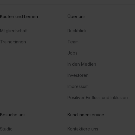
Kaufen und Lernen
Über uns
Mitgliedschaft
Rückblick
Trainer:innen
Team
Jobs
In den Medien
Investoren
Impressum
Positiver Einfluss und Inklusion
Besuche uns
Kund:innenservice
Studio
Kontaktiere uns