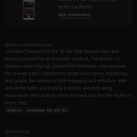
jedem Laufband.
App entdecken
Weitere Informationen
Join Alex Toussaint for the 30 min Club Bangers Run and
immerse yourself in an energetic workout. This theme run
features a hip-hop/rap playlist that transforms your exercise
into a lively party. Designed to target your calves, hamstrings,
and quads, this session is both engaging and effective. With
Alex at the helm, you'll enjoy a unique and motivating
experience. Get ready to run to the beat and feel the rhythm in
every step.
Explizit
Untertitel: DE, EN, ES
Ausrüstung