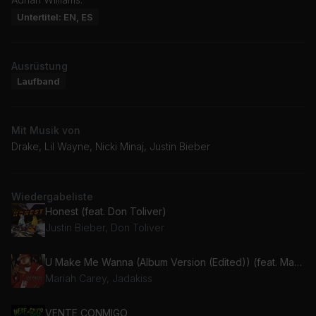
Untertitel: EN, ES
Ausrüstung
Laufband
Mit Musik von
Drake, Lil Wayne, Nicki Minaj, Justin Bieber
Wiedergabeliste
Honest (feat. Don Toliver)
Justin Bieber, Don Toliver
U Make Me Wanna (Album Version (Edited)) (feat. Mariah Carey)
Mariah Carey, Jadakiss
VENTE CONMIGO