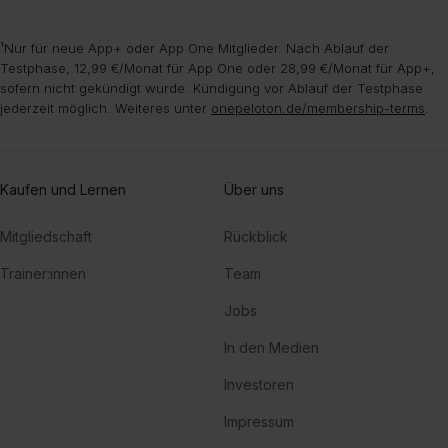
¹Nur für neue App+ oder App One Mitglieder. Nach Ablauf der
Testphase, 12,99 €/Monat für App One oder 28,99 €/Monat für App+,
sofern nicht gekündigt wurde. Kündigung vor Ablauf der Testphase
jederzeit möglich. Weiteres unter
onepeloton.de/membership-terms
.
Kaufen und Lernen
Über uns
Mitgliedschaft
Rückblick
Trainer:innen
Team
Jobs
In den Medien
Investoren
Impressum