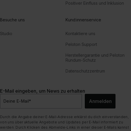
Positiver Einfluss und Inklusion
Besuche uns
Kund:innenservice
Studio
Kontaktiere uns
Peloton Support
Herstellergarantie und Peloton
Rundum-Schutz
Datenschutzzentrum
E-Mail eingeben, um News zu erhalten
Anmelden
Deine E-Mail
*
Durch die Angabe deiner E-Mail-Adresse erklärst du dich einverstanden,
von uns über aktuelle Angebote und Updates per E-Mail informiert zu
werden. Durch Klicken des Abmelde-Links in einer dieser E-Mails kannst