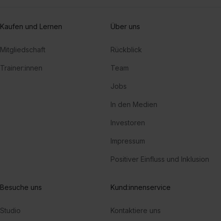
Kaufen und Lernen
Über uns
Mitgliedschaft
Rückblick
Trainer:innen
Team
Jobs
In den Medien
Investoren
Impressum
Positiver Einfluss und Inklusion
Besuche uns
Kund:innenservice
Studio
Kontaktiere uns