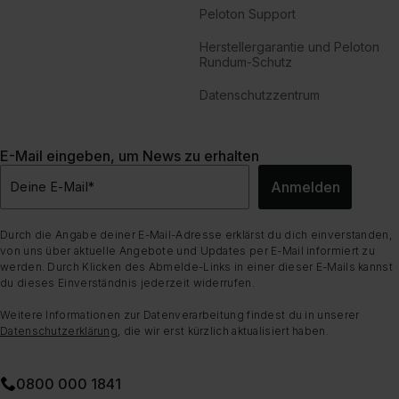
Peloton Support
Herstellergarantie und Peloton
Rundum-Schutz
Datenschutzzentrum
E-Mail eingeben, um News zu erhalten
Anmelden
Deine E-Mail
*
Durch die Angabe deiner E-Mail-Adresse erklärst du dich einverstanden,
von uns über aktuelle Angebote und Updates per E-Mail informiert zu
werden. Durch Klicken des Abmelde-Links in einer dieser E-Mails kannst
du dieses Einverständnis jederzeit widerrufen.
Weitere Informationen zur Datenverarbeitung findest du in unserer
Datenschutzerklärung
, die wir erst kürzlich aktualisiert haben.
0800 000 1841