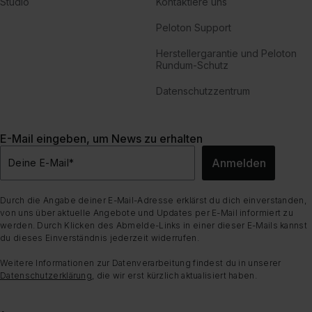
Studio
Kontaktiere uns
Peloton Support
Herstellergarantie und Peloton
Rundum-Schutz
Datenschutzzentrum
E-Mail eingeben, um News zu erhalten
Anmelden
Deine E-Mail
*
Durch die Angabe deiner E-Mail-Adresse erklärst du dich einverstanden,
von uns über aktuelle Angebote und Updates per E-Mail informiert zu
werden. Durch Klicken des Abmelde-Links in einer dieser E-Mails kannst
du dieses Einverständnis jederzeit widerrufen.
Weitere Informationen zur Datenverarbeitung findest du in unserer
Datenschutzerklärung
, die wir erst kürzlich aktualisiert haben.