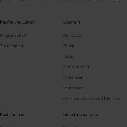
Kaufen und Lernen
Über uns
Mitgliedschaft
Rückblick
Trainer:innen
Team
Jobs
In den Medien
Investoren
Impressum
Positiver Einfluss und Inklusion
Besuche uns
Kund:innenservice