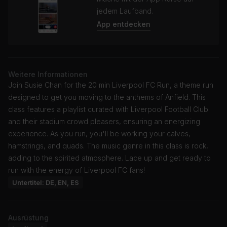
jedem Laufband.
App entdecken
Weitere Informationen
Join Susie Chan for the 20 min Liverpool FC Run, a theme run
designed to get you moving to the anthems of Anfield. This
class features a playlist curated with Liverpool Football Club
and their stadium crowd pleasers, ensuring an energizing
experience. As you run, you'll be working your calves,
hamstrings, and quads. The music genre in this class is rock,
adding to the spirited atmosphere. Lace up and get ready to
run with the energy of Liverpool FC fans!
Untertitel: DE, EN, ES
Ausrüstung