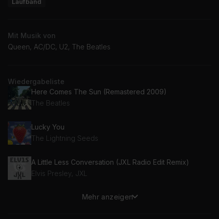
Laufband
Mit Musik von
Queen, AC/DC, U2, The Beatles
Wiedergabeliste
Here Comes The Sun (Remastered 2009)
The Beatles
Lucky You
The Lightning Seeds
A Little Less Conversation (JXL Radio Edit Remix)
Elvis Presley, JXL
Mehr anzeigen
Thunderstruck
AC/DC