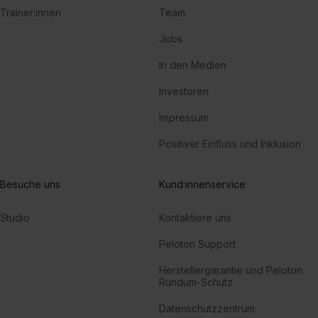
Trainer:innen
Team
Jobs
In den Medien
Investoren
Impressum
Positiver Einfluss und Inklusion
Besuche uns
Kund:innenservice
Studio
Kontaktiere uns
Peloton Support
Herstellergarantie und Peloton
Rundum-Schutz
Datenschutzzentrum