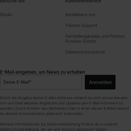
Besuche uns
Kund:innenservice
Studio
Kontaktiere uns
Peloton Support
Herstellergarantie und Peloton
Rundum-Schutz
Datenschutzzentrum
E-Mail eingeben, um News zu erhalten
Anmelden
Deine E-Mail
*
Durch die Angabe deiner E-Mail-Adresse erklärst du dich einverstanden,
von uns über aktuelle Angebote und Updates per E-Mail informiert zu
werden. Durch Klicken des Abmelde-Links in einer dieser E-Mails kannst
du dieses Einverständnis jederzeit widerrufen.
Weitere Informationen zur Datenverarbeitung findest du in unserer
Datenschutzerklärung
, die wir erst kürzlich aktualisiert haben.