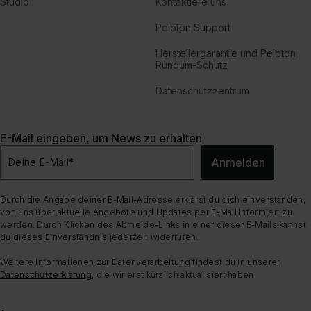
Studio
Kontaktiere uns
Peloton Support
Herstellergarantie und Peloton
Rundum-Schutz
Datenschutzzentrum
E-Mail eingeben, um News zu erhalten
Anmelden
Deine E-Mail
*
Durch die Angabe deiner E-Mail-Adresse erklärst du dich einverstanden,
von uns über aktuelle Angebote und Updates per E-Mail informiert zu
werden. Durch Klicken des Abmelde-Links in einer dieser E-Mails kannst
du dieses Einverständnis jederzeit widerrufen.
Weitere Informationen zur Datenverarbeitung findest du in unserer
Datenschutzerklärung
, die wir erst kürzlich aktualisiert haben.