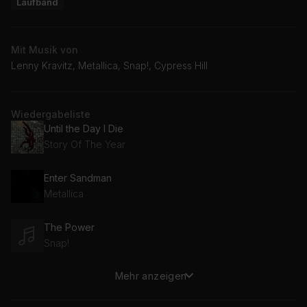
Laufband
Mit Musik von
Lenny Kravitz, Metallica, Snap!, Cypress Hill
Wiedergabeliste
Until the Day I Die
Story Of The Year
Enter Sandman
Metallica
The Power
Snap!
Mehr anzeigen
(Rock) Superstar (Edit)
Cypress Hill