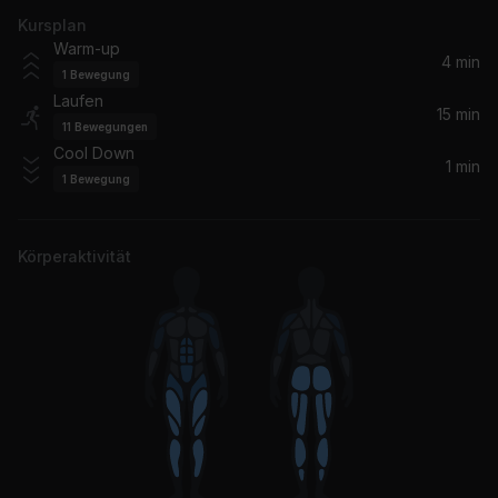
Kursplan
It Ain't Over 'Til It's Over
Warm-up
Lenny Kravitz
4 min
1
Bewegung
Laufen
15 min
11
Bewegungen
Cool Down
1 min
1
Bewegung
Körperaktivität