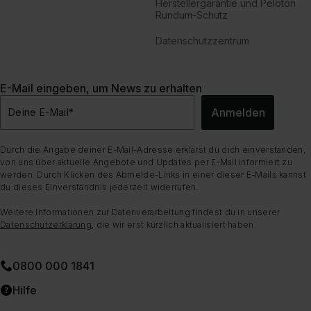
Herstellergarantie und Peloton
Rundum-Schutz
Datenschutzzentrum
E-Mail eingeben, um News zu erhalten
Anmelden
Deine E-Mail
*
Durch die Angabe deiner E-Mail-Adresse erklärst du dich einverstanden,
von uns über aktuelle Angebote und Updates per E-Mail informiert zu
werden. Durch Klicken des Abmelde-Links in einer dieser E-Mails kannst
du dieses Einverständnis jederzeit widerrufen.
Weitere Informationen zur Datenverarbeitung findest du in unserer
Datenschutzerklärung
, die wir erst kürzlich aktualisiert haben.
0800 000 1841
Hilfe