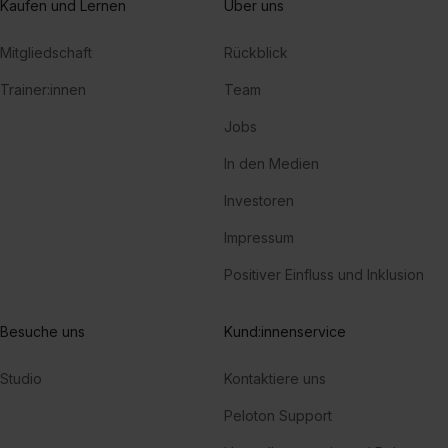
Kaufen und Lernen
Über uns
Mitgliedschaft
Rückblick
Trainer:innen
Team
Jobs
In den Medien
Investoren
Impressum
Positiver Einfluss und Inklusion
Besuche uns
Kund:innenservice
Studio
Kontaktiere uns
Peloton Support