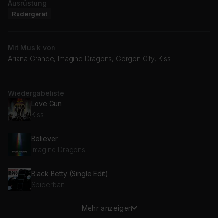
Ausrüstung
Rudergerät
Mit Musik von
Ariana Grande, Imagine Dragons, Gorgon City, Kiss
Wiedergabeliste
Love Gun
Kiss
Believer
Imagine Dragons
Black Betty (Single Edit)
Spiderbait
Mehr anzeigen
Kingdom (feat. Raphaella)