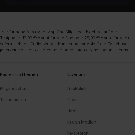
¹Nur für neue App+ oder App One Mitglieder. Nach Ablauf der
Testphase, 12,99 €/Monat für App One oder 28,99 €/Monat für App+,
sofern nicht gekündigt wurde. Kündigung vor Ablauf der Testphase
jederzeit möglich. Weiteres unter
onepeloton.de/membership-terms
.
Kaufen und Lernen
Über uns
Mitgliedschaft
Rückblick
Trainer:innen
Team
Jobs
In den Medien
Investoren