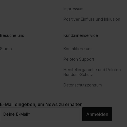
Impressum
Positiver Einfluss und Inklusion
Besuche uns
Kund:innenservice
Studio
Kontaktiere uns
Peloton Support
Herstellergarantie und Peloton
Rundum-Schutz
Datenschutzzentrum
E-Mail eingeben, um News zu erhalten
Anmelden
Deine E-Mail
*