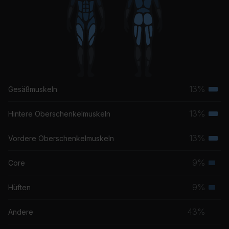
13%
Gesäßmuskeln
Terti
Musk
13%
Hintere Oberschenkelmuskeln
Terti
Musk
13%
Vordere Oberschenkelmuskeln
Terti
Musk
9%
Core
Seku
Musk
9%
Hüften
Seku
Musk
43%
Andere