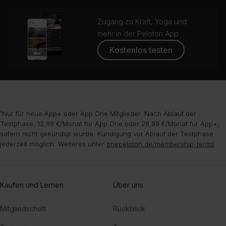
Zugang zu Kraft, Yoga und
mehr in der Peloton App
Kostenlos testen
¹Nur für neue App+ oder App One Mitglieder. Nach Ablauf der
Testphase, 12,99 €/Monat für App One oder 28,99 €/Monat für App+,
sofern nicht gekündigt wurde. Kündigung vor Ablauf der Testphase
jederzeit möglich. Weiteres unter
onepeloton.de/membership-terms
.
Kaufen und Lernen
Über uns
Mitgliedschaft
Rückblick