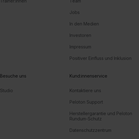
Trainer:innen
Team
Jobs
In den Medien
Investoren
Impressum
Positiver Einfluss und Inklusion
Besuche uns
Kund:innenservice
Studio
Kontaktiere uns
Peloton Support
Herstellergarantie und Peloton
Rundum-Schutz
Datenschutzzentrum