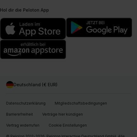
Hol dir die Peloton App
Deutschland (€ EUR)
Datenschutzerklärung
Mitgliedschaftsbedingungen
Barrierefreiheit
Verträge hier kündigen
Vertrag widerrufen
Cookie Einstellungen
© Peloton 2012-2026, Peloton Interactive Deutschland GmbH. Alle