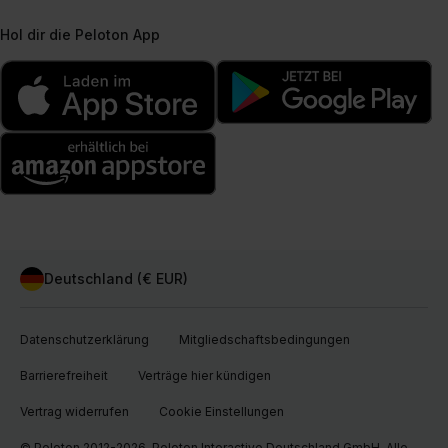
Hol dir die Peloton App
Deutschland (€ EUR)
Datenschutzerklärung
Mitgliedschaftsbedingungen
Barrierefreiheit
Verträge hier kündigen
Vertrag widerrufen
Cookie Einstellungen
© Peloton 2012-2026, Peloton Interactive Deutschland GmbH. Alle