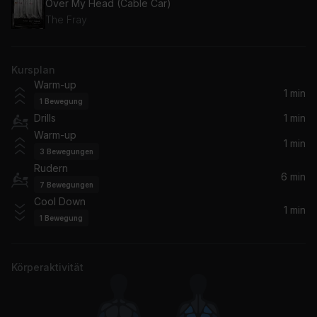
Over My Head (Cable Car)
The Fray
Kursplan
Warm-up
1 min
1
Bewegung
Drills
1 min
Warm-up
1 min
3
Bewegungen
Rudern
6 min
7
Bewegungen
Cool Down
1 min
1
Bewegung
Körperaktivität