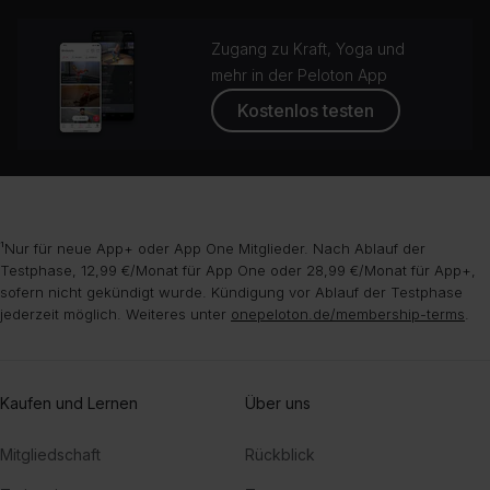
Zugang zu Kraft, Yoga und
mehr in der Peloton App
Kostenlos testen
¹Nur für neue App+ oder App One Mitglieder. Nach Ablauf der
Testphase, 12,99 €/Monat für App One oder 28,99 €/Monat für App+,
sofern nicht gekündigt wurde. Kündigung vor Ablauf der Testphase
jederzeit möglich. Weiteres unter
onepeloton.de/membership-terms
.
Kaufen und Lernen
Über uns
Mitgliedschaft
Rückblick