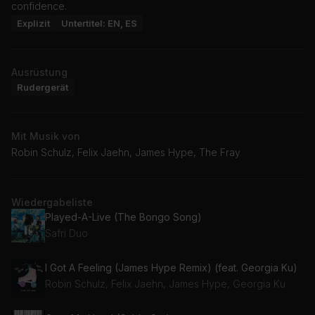
confidence.
Explizit
Untertitel: EN, ES
Ausrüstung
Rudergerät
Mit Musik von
Robin Schulz, Felix Jaehn, James Hype, The Fray
Wiedergabeliste
Played-A-Live (The Bongo Song)
Safri Duo
I Got A Feeling (James Hype Remix) (feat. Georgia Ku)
Robin Schulz, Felix Jaehn, James Hype, Georgia Ku