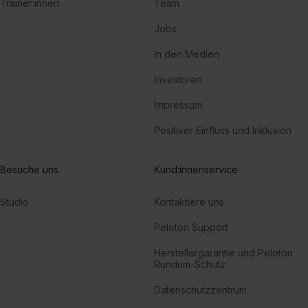
Trainer:innen
Team
Jobs
In den Medien
Investoren
Impressum
Positiver Einfluss und Inklusion
Besuche uns
Kund:innenservice
Studio
Kontaktiere uns
Peloton Support
Herstellergarantie und Peloton
Rundum-Schutz
Datenschutzzentrum