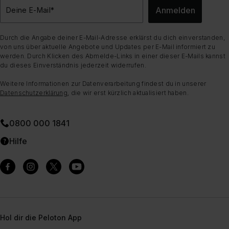
Anmelden
Deine E-Mail
*
Durch die Angabe deiner E-Mail-Adresse erklärst du dich einverstanden,
von uns über aktuelle Angebote und Updates per E-Mail informiert zu
werden. Durch Klicken des Abmelde-Links in einer dieser E-Mails kannst
du dieses Einverständnis jederzeit widerrufen.
Weitere Informationen zur Datenverarbeitung findest du in unserer
Datenschutzerklärung
, die wir erst kürzlich aktualisiert haben.
0800 000 1841
Hilfe
Hol dir die Peloton App