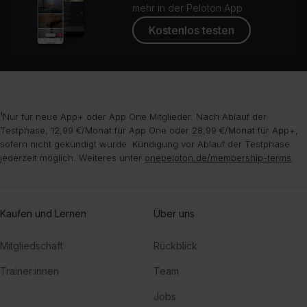
mehr in der Peloton App
Kostenlos testen
¹Nur für neue App+ oder App One Mitglieder. Nach Ablauf der
Testphase, 12,99 €/Monat für App One oder 28,99 €/Monat für App+,
sofern nicht gekündigt wurde. Kündigung vor Ablauf der Testphase
jederzeit möglich. Weiteres unter
onepeloton.de/membership-terms
.
Kaufen und Lernen
Über uns
Mitgliedschaft
Rückblick
Trainer:innen
Team
Jobs