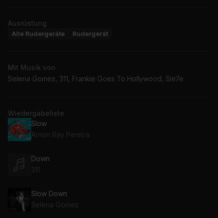
Ausrüstung
Alle Rudergeräte
Rudergerät
Mit Musik von
Selena Gomez, 311, Frankie Goes To Hollywood, Sie7e
Wiedergabeliste
Slow
Arnon Ray Pereira
Down
311
Slow Down
Selena Gomez