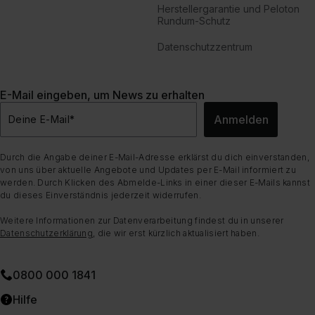
Herstellergarantie und Peloton
Rundum-Schutz
Datenschutzzentrum
E-Mail eingeben, um News zu erhalten
Anmelden
Deine E-Mail
*
Durch die Angabe deiner E-Mail-Adresse erklärst du dich einverstanden,
von uns über aktuelle Angebote und Updates per E-Mail informiert zu
werden. Durch Klicken des Abmelde-Links in einer dieser E-Mails kannst
du dieses Einverständnis jederzeit widerrufen.
Weitere Informationen zur Datenverarbeitung findest du in unserer
Datenschutzerklärung
, die wir erst kürzlich aktualisiert haben.
0800 000 1841
Hilfe