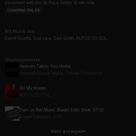
pavement with the 5k Pace Setter 12 min mile.
Untertitel: EN, ES
Mit Musik von
David Guetta, Dua Lipa, Sam Smith, RÜFÜS DU SOL
Wiedergabeliste
Heaven Takes You Home
Swedish House Mafia, Connie Constance
On My Knees
RÜFÜS DU SOL
Turn on the Music (Radio Edit) (feat. GTO)
Roger Sanchez, GTO
Mehr anzeigen
Remember