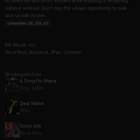
to celebrate and honor mothers while enjoying a refreshing
outdoor workout. Don't miss this unique opportunity to walk
and run with Kirsten.
Untertitel: DE, EN, ES
Mit Musik von
Alicia Keys, Beyoncé, 2Pac, Common
Wiedergabeliste
A Song For Mama
Boyz II Men
Dear Mama
2Pac
Good Job
Alicia Keys