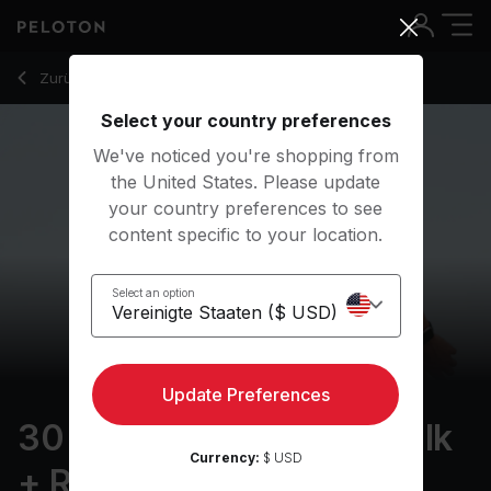
30 min Mother's Day Walk + Run
Zurück zu Outdoor-Kurse
Zurück
Kostenlos testen
Select your country preferences
We've noticed you're shopping from
the United States. Please update
your country preferences to see
content specific to your location.
Select an option
Update Preferences
30 min Mother's Day Walk
Currency:
$ USD
+ Run