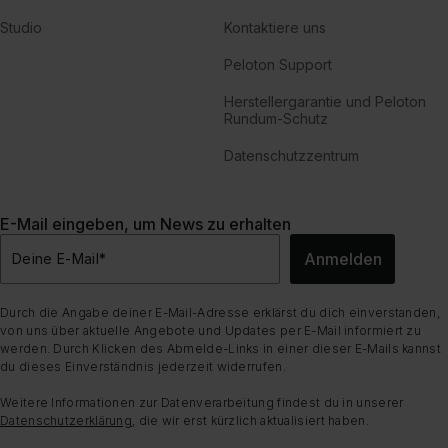
Studio
Kontaktiere uns
Peloton Support
Herstellergarantie und Peloton
Rundum-Schutz
Datenschutzzentrum
E-Mail eingeben, um News zu erhalten
Anmelden
Deine E-Mail
*
Durch die Angabe deiner E-Mail-Adresse erklärst du dich einverstanden,
von uns über aktuelle Angebote und Updates per E-Mail informiert zu
werden. Durch Klicken des Abmelde-Links in einer dieser E-Mails kannst
du dieses Einverständnis jederzeit widerrufen.
Weitere Informationen zur Datenverarbeitung findest du in unserer
Datenschutzerklärung
, die wir erst kürzlich aktualisiert haben.