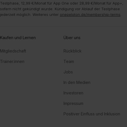
Testphase, 12,99 €/Monat für App One oder 28,99 €/Monat für App+,
sofern nicht gekündigt wurde. Kündigung vor Ablauf der Testphase
jederzeit möglich. Weiteres unter
onepeloton.de/membership-terms
.
Kaufen und Lernen
Über uns
Mitgliedschaft
Rückblick
Trainer:innen
Team
Jobs
In den Medien
Investoren
Impressum
Positiver Einfluss und Inklusion