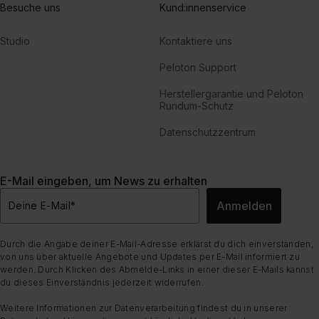
Besuche uns
Kund:innenservice
Studio
Kontaktiere uns
Peloton Support
Herstellergarantie und Peloton
Rundum-Schutz
Datenschutzzentrum
E-Mail eingeben, um News zu erhalten
Anmelden
Deine E-Mail
*
Durch die Angabe deiner E-Mail-Adresse erklärst du dich einverstanden,
von uns über aktuelle Angebote und Updates per E-Mail informiert zu
werden. Durch Klicken des Abmelde-Links in einer dieser E-Mails kannst
du dieses Einverständnis jederzeit widerrufen.
Weitere Informationen zur Datenverarbeitung findest du in unserer