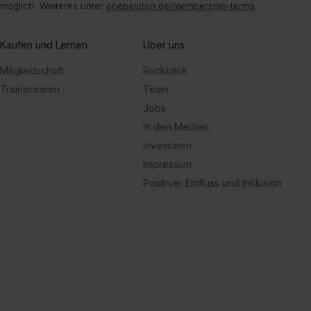
möglich. Weiteres unter
onepeloton.de/membership-terms
.
Kaufen und Lernen
Über uns
Mitgliedschaft
Rückblick
Trainer:innen
Team
Jobs
In den Medien
Investoren
Impressum
Positiver Einfluss und Inklusion