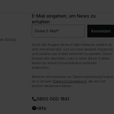
E-Mail eingeben, um News zu
erhalten
Anmelden
Deine E-Mail
*
dum-Schutz
Durch die Angabe deiner E-Mail-Adresse erklärst du
dich einverstanden, von uns über aktuelle Angebote
und Updates per E-Mail informiert zu werden. Durch
Klicken des Abmelde-Links in einer dieser E-Mails
kannst du dieses Einverständnis jederzeit
widerrufen.
Weitere Informationen zur Datenverarbeitung findest
du in unserer
Datenschutzerklärung
, die wir erst
kürzlich aktualisiert haben.
0800 000 1841
Hilfe