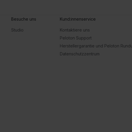
Besuche uns
Kund:innenservice
Studio
Kontaktiere uns
Peloton Support
Herstellergarantie und Peloton Run
Datenschutzzentrum