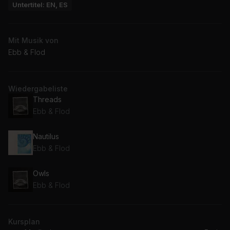
Untertitel: EN, ES
Mit Musik von
Ebb & Flod
Wiedergabeliste
Threads
Ebb & Flod
Nautilus
Ebb & Flod
Owls
Ebb & Flod
Kursplan