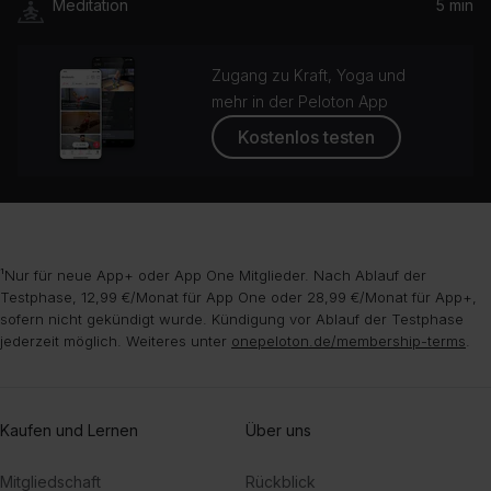
Meditation
5 min
Zugang zu Kraft, Yoga und
mehr in der Peloton App
Kostenlos testen
¹Nur für neue App+ oder App One Mitglieder. Nach Ablauf der
Testphase, 12,99 €/Monat für App One oder 28,99 €/Monat für App+,
sofern nicht gekündigt wurde. Kündigung vor Ablauf der Testphase
jederzeit möglich. Weiteres unter
onepeloton.de/membership-terms
.
Kaufen und Lernen
Über uns
Mitgliedschaft
Rückblick