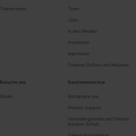
Trainer:innen
Team
Jobs
In den Medien
Investoren
Impressum
Positiver Einfluss und Inklusion
Besuche uns
Kund:innenservice
Studio
Kontaktiere uns
Peloton Support
Herstellergarantie und Peloton
Rundum-Schutz
Datenschutzzentrum