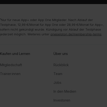
¹Nur für neue App+ oder App One Mitglieder. Nach Ablauf der
Testphase, 12,99 €/Monat für App One oder 28,99 €/Monat für App+,
sofern nicht gekündigt wurde. Kündigung vor Ablauf der Testphase
jederzeit möglich. Weiteres unter
onepeloton.de/membership-terms
.
Kaufen und Lernen
Über uns
Mitgliedschaft
Rückblick
Trainer:innen
Team
Jobs
In den Medien
Investoren