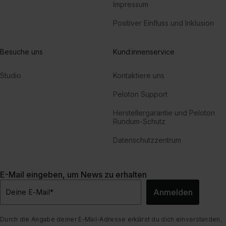
Impressum
Positiver Einfluss und Inklusion
Besuche uns
Kund:innenservice
Studio
Kontaktiere uns
Peloton Support
Herstellergarantie und Peloton
Rundum-Schutz
Datenschutzzentrum
E-Mail eingeben, um News zu erhalten
Anmelden
Deine E-Mail
*
Durch die Angabe deiner E-Mail-Adresse erklärst du dich einverstanden,