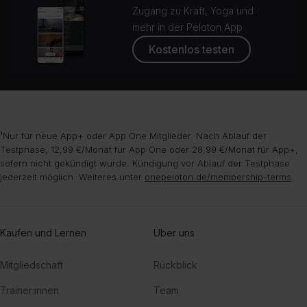
Zugang zu Kraft, Yoga und
mehr in der Peloton App
Kostenlos testen
¹Nur für neue App+ oder App One Mitglieder. Nach Ablauf der
Testphase, 12,99 €/Monat für App One oder 28,99 €/Monat für App+,
sofern nicht gekündigt wurde. Kündigung vor Ablauf der Testphase
jederzeit möglich. Weiteres unter
onepeloton.de/membership-terms
.
Kaufen und Lernen
Über uns
Mitgliedschaft
Rückblick
Trainer:innen
Team