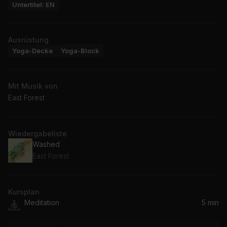
Untertitel: EN
Ausrüstung
Yoga-Decke
Yoga-Block
Mit Musik von
East Forest
Wiedergabeliste
Washed
East Forest
Kursplan
Meditation
5 min