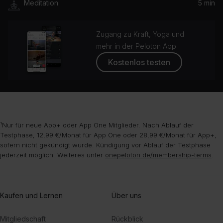
Meditation
5 min
Zugang zu Kraft, Yoga und
mehr in der Peloton App
Kostenlos testen
¹Nur für neue App+ oder App One Mitglieder. Nach Ablauf der
Testphase, 12,99 €/Monat für App One oder 28,99 €/Monat für App+,
sofern nicht gekündigt wurde. Kündigung vor Ablauf der Testphase
jederzeit möglich. Weiteres unter
onepeloton.de/membership-terms
.
Kaufen und Lernen
Über uns
Mitgliedschaft
Rückblick