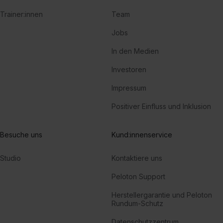
Trainer:innen
Team
Jobs
In den Medien
Investoren
Impressum
Positiver Einfluss und Inklusion
Besuche uns
Kund:innenservice
Studio
Kontaktiere uns
Peloton Support
Herstellergarantie und Peloton
Rundum-Schutz
Datenschutzzentrum