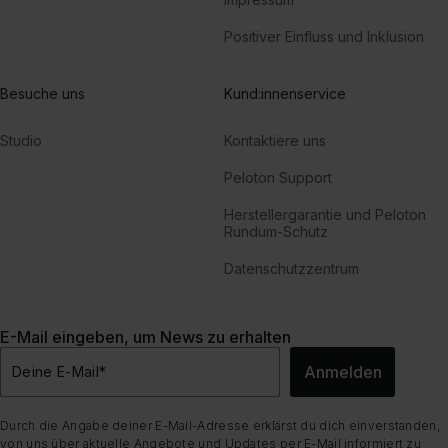
Positiver Einfluss und Inklusion
Besuche uns
Kund:innenservice
Studio
Kontaktiere uns
Peloton Support
Herstellergarantie und Peloton
Rundum-Schutz
Datenschutzzentrum
E-Mail eingeben, um News zu erhalten
Anmelden
Deine E-Mail
*
Durch die Angabe deiner E-Mail-Adresse erklärst du dich einverstanden,
von uns über aktuelle Angebote und Updates per E-Mail informiert zu