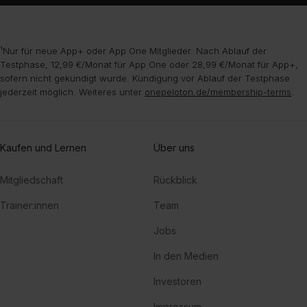
¹Nur für neue App+ oder App One Mitglieder. Nach Ablauf der
Testphase, 12,99 €/Monat für App One oder 28,99 €/Monat für App+,
sofern nicht gekündigt wurde. Kündigung vor Ablauf der Testphase
jederzeit möglich. Weiteres unter
onepeloton.de/membership-terms
.
Kaufen und Lernen
Über uns
Mitgliedschaft
Rückblick
Trainer:innen
Team
Jobs
In den Medien
Investoren
Impressum