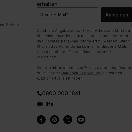
erhalten
Anmelden
Deine E-Mail
*
dum-Schutz
Durch die Angabe deiner E-Mail-Adresse erklärst du
dich einverstanden, von uns über aktuelle Angebote
und Updates per E-Mail informiert zu werden. Durch
Klicken des Abmelde-Links in einer dieser E-Mails
kannst du dieses Einverständnis jederzeit
widerrufen.
Weitere Informationen zur Datenverarbeitung findest
du in unserer
Datenschutzerklärung
, die wir erst
kürzlich aktualisiert haben.
0800 000 1841
Hilfe