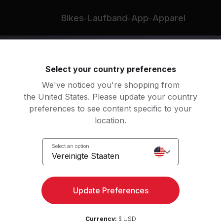
Bikes
Laufband
App
Apparel
Select your country preferences
We've noticed you're shopping from
the United States. Please update your country
preferences to see content specific to your
location.
Select an option
Vereinigte Staaten
Update Preferences
Currency:
$ USD