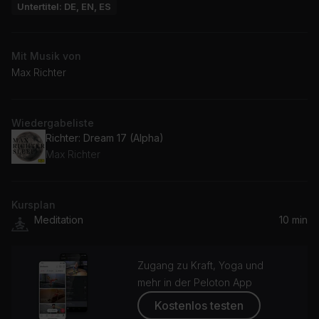
Untertitel: DE, EN, ES
Mit Musik von
Max Richter
Wiedergabeliste
Richter: Dream 17 (Alpha)
Max Richter
Kursplan
Meditation
10 min
Zugang zu Kraft, Yoga und
mehr in der Peloton App
Kostenlos testen