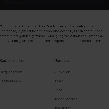
¹Nur für neue App+ oder App One Mitglieder. Nach Ablauf der
Testphase, 12,99 €/Monat für App One oder 28,99 €/Monat für App+,
sofern nicht gekündigt wurde. Kündigung vor Ablauf der Testphase
jederzeit möglich. Weiteres unter
onepeloton.de/membership-terms
.
Kaufen und Lernen
Über uns
Mitgliedschaft
Rückblick
Trainer:innen
Team
Jobs
In den Medien
Investoren