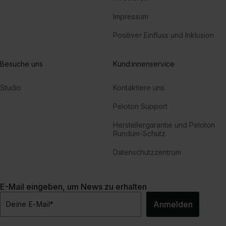
Impressum
Positiver Einfluss und Inklusion
Besuche uns
Kund:innenservice
Studio
Kontaktiere uns
Peloton Support
Herstellergarantie und Peloton
Rundum-Schutz
Datenschutzzentrum
E-Mail eingeben, um News zu erhalten
Anmelden
Deine E-Mail
*